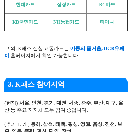
현대카드
삼성카드
BC카드
KB국민카드
NH농협카드
티머니
그 외, K패스 신청 교통카드는
이동의 즐거움, DGB유페
이
홈페이지에서 확인 가능합니다.
3. K패스 참여지역
(현재)
서울, 인천, 경기, 대전, 세종, 광주, 부산, 대구, 울
산
등 주요 지자체 모두 참여 중입니다.
(추가 13개)
동해, 삼척, 태백, 횡성, 영월, 음성, 진천, 보
은, 영동, 증평, 괴산, 단양, 장성