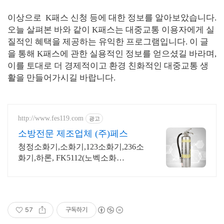
이상으로 K패스 신청 등에 대한 정보를 알아보았습니다.
오늘 살펴본 바와 같이 K패스는 대중교통 이용자에게 실
질적인 혜택을 제공하는 유익한 프로그램입니다. 이 글
을 통해 K패스에 관한 실용적인 정보를 얻으셨길 바라며,
이를 토대로 더 경제적이고 환경 친화적인 대중교통 생
활을 만들어가시길 바랍니다.
http://www.fes119.com
광고
소방전문 제조업체 (주)페스
청정소화기,소화기,123소화기,236소
화기,하론, FK5112(노벡소화
기)HCFC
57
구독하기