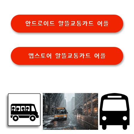
안드로이드 알뜰교통카드 어플
앱스토어 알뜰교통카드 어플