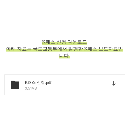
K패스 신청 다운로드
아래 자료는 국토교통부에서 발행한 K패스 보도자료입
니다.
K패스 신청.pdf
0.51MB