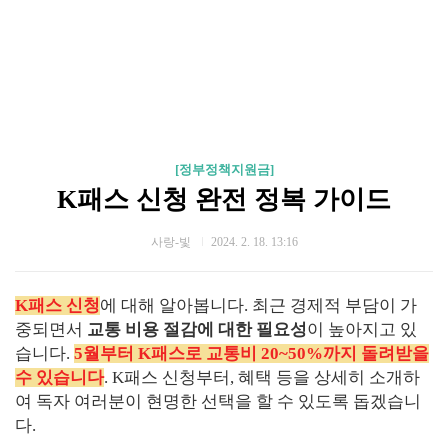
[정부정책지원금]
K패스 신청 완전 정복 가이드
사랑-빛
2024. 2. 18. 13:16
K패스 신청
에 대해 알아봅니다. 최근 경제적 부담이 가
중되면서
교통 비용 절감에 대한 필요성
이 높아지고 있
습니다.
5월부터 K패스로 교통비 20~50%까지 돌려받을
수 있습니다
. K패스 신청부터, 혜택 등을 상세히 소개하
여 독자 여러분이 현명한 선택을 할 수 있도록 돕겠습니
다.