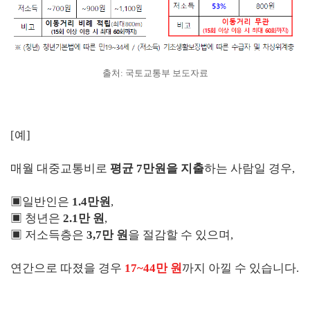
출처: 국토교통부 보도자료
[예]
매월 대중교통비로
평균 7만원을 지출
하는 사람일 경우,
▣일반인은
1.4만원
,
▣ 청년은
2.1만 원
,
▣ 저소득층은
3,7만 원
을 절감할 수 있으며,
연간으로 따졌을 경우
17~44만 원
까지 아낄 수 있습니다.