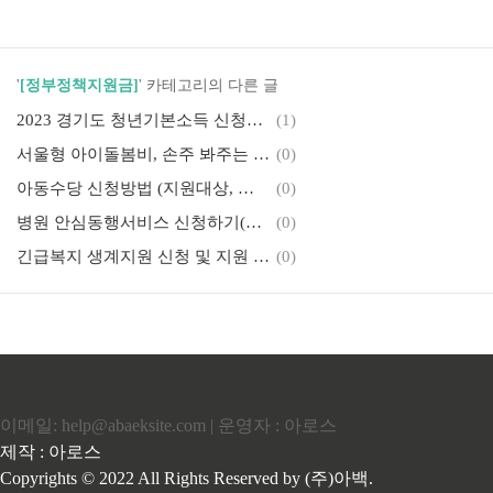
'
[정부정책지원금]
' 카테고리의 다른 글
2023 경기도 청년기본소득 신청방법
(1)
서울형 아이돌봄비, 손주 봐주는 할머니에 월 30만원 지급
(0)
아동수당 신청방법 (지원대상, 지원내용)
(0)
병원 안심동행서비스 신청하기(서울시)
(0)
긴급복지 생계지원 신청 및 지원 내역
(0)
이메일: help@abaeksite.com | 운영자 : 아로스
제작 : 아로스
Copyrights © 2022 All Rights Reserved by (주)아백.