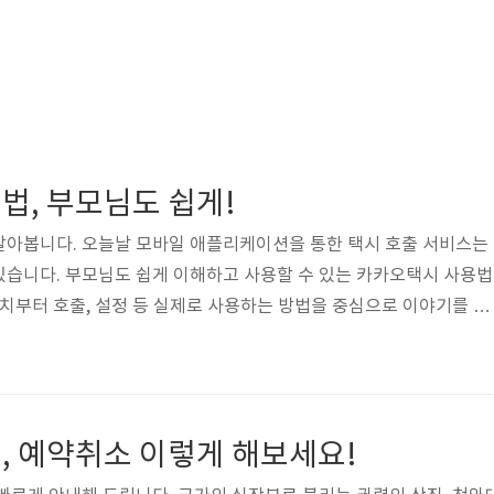
법, 부모님도 쉽게!
알아봅니다. 오늘날 모바일 애플리케이션을 통한 택시 호출 서비스는
있습니다. 부모님도 쉽게 이해하고 사용할 수 있는 카카오택시 사용법
설치부터 호출, 설정 등 실제로 사용하는 방법을 중심으로 이야기를 풀
시를 이용하기 위해, 먼저 앱을 설치해 주세요! [구글플레이] 카카
카오 T 설치하기 1. 카카오택시 사용법 카카오택시 사용법을 동영상으
래 바로가기를 이용해 주세요.
, 예약취소 이렇게 해보세요!