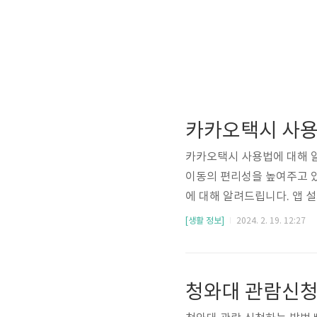
카카오택시 사용
카카오택시 사용법에 대해 
이동의 편리성을 높여주고 
에 대해 알려드립니다. 앱 
어나갈 예정입니다. 카카오택
[생활 정보]
2024. 2. 19. 12:27
T 설치하기 [앱스토어] 카
로 확인하고 싶으시다면 아
청와대 관람신청