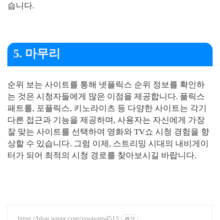
습니다.
5. 마무리
순위 보는 사이트를 통해 넷플릭스 순위 정보를 확인하
는 것은 시청자들에게 많은 이점을 제공합니다. 플릭스
패트롤, 포플릭스, 키노라이츠 등 다양한 사이트는 각기
다른 접근과 기능을 제공하며, 사용자는 자신에게 가장
잘 맞는 사이트를 선택하여 영화와 TV쇼 시청 경험을 향
상할 수 있습니다. 그럼 이제, 스트리밍 시대의 내비게이
터가 되어 최적의 시청 경로를 찾아보시길 바랍니다.
https://blog.naver.com/yooteam4513
광고