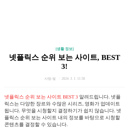
[생활 정보]
넷플릭스 순위 보는 사이트, BEST
3!
사랑-빛
2024. 3. 1. 11:58
넷플릭스 순위 보는 사이트 BEST 3
알려드립니다. 넷플
릭스는 다양한 장르와 수많은 시리즈, 영화가 업데이트
됩니다. 무엇을 시청할지 결정하기가 쉽지 않습니다. 넷
플릭스 순위 보는 사이트 내의 정보를 바탕으로 시청할
콘텐츠를 결정할 수 있습니다.