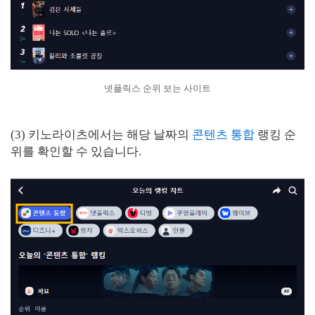
넷플릭스 순위 보는 사이트
(3) 키노라이츠에서는 해당 날짜의
콘텐츠 통합
랭킹 순
위를 확인할 수 있습니다.