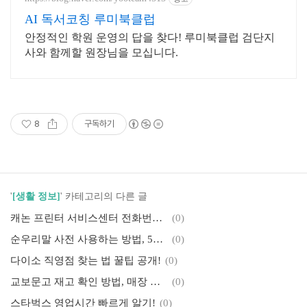
AI 독서코칭 루미북클럽
안정적인 학원 운영의 답을 찾다! 루미북클럽 검단지
사와 함께할 원장님을 모십니다.
8
구독하기
'
[생활 정보]
' 카테고리의 다른 글
캐논 프린터 서비스센터 전화번호, 급할 때 바로 여기!
(0)
순우리말 사전 사용하는 방법, 5분 투자!
(0)
다이소 직영점 찾는 법 꿀팁 공개!
(0)
교보문고 재고 확인 방법, 매장 가기 전 필수!
(0)
스타벅스 영업시간 빠르게 알기!
(0)