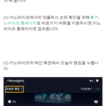
게 해 줍니다.
(1) 키노라이츠에서의 넷플릭스 순위 확인을 위해
▶키
노라이츠 홈페이지
로 바로가기 버튼을 이용하시면 키노
라이츠 홈페이지로 접속됩니다.
(2) 키노라이츠의 메인 화면에서 오늘의 랭킹을 누릅니
다.