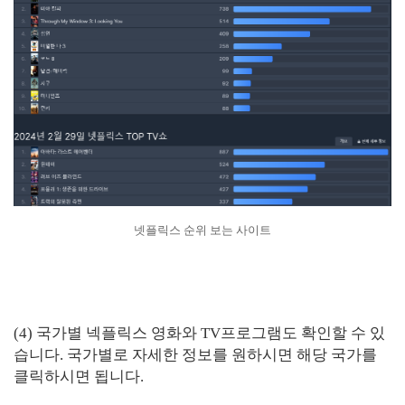
넷플릭스 순위 보는 사이트
(4) 국가별 넥플릭스 영화와 TV프로그램도 확인할 수 있
습니다. 국가별로 자세한 정보를 원하시면 해당 국가를
클릭하시면 됩니다.