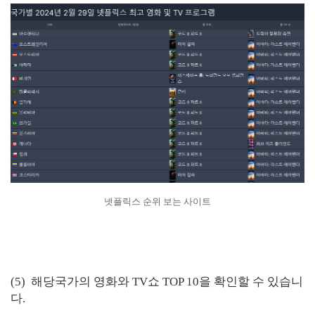
넷플릭스 순위 보는 사이트
(5) 해당국가의 영화와 TV쇼 TOP 10을 확인할 수 있습니
다.