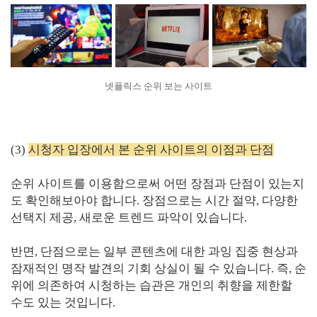
넷플릭스 순위 보는 사이트
(3)
시청자 입장에서 본 순위 사이트의 이점과 단점
순위 사이트를 이용함으로써 어떤 장점과 단점이 있는지
도 확인해보아야 합니다. 장점으로는 시간 절약, 다양한
선택지 제공, 새로운 트렌드 파악이 있습니다.
반면, 단점으로는 일부 콘텐츠에 대한 과잉 집중 현상과
잠재적인 명작 발견의 기회 상실이 될 수 있습니다. 즉, 순
위에 의존하여 시청하는 습관은 개인의 취향을 제한할
수도 있는 것입니다.