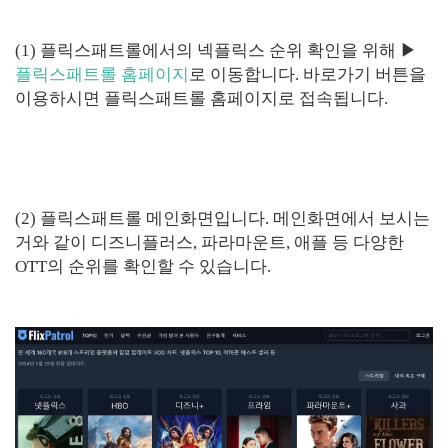
(1) 플릭스패트롤에서의 넥플릭스 순위 확인을 위해 ▶
플릭스패트롤 홈페이지
로 이동합니다. 바로가기 버튼을
이용하시면 플릭스패트롤 홈페이지로 접속됩니다.
(2) 플릭스패트롤 메인화면입니다. 메인화면에서 보시는
거와 같이 디즈니플러스, 파라마운트, 애플 등 다양한
OTT의 순위를 확인할 수 있습니다.