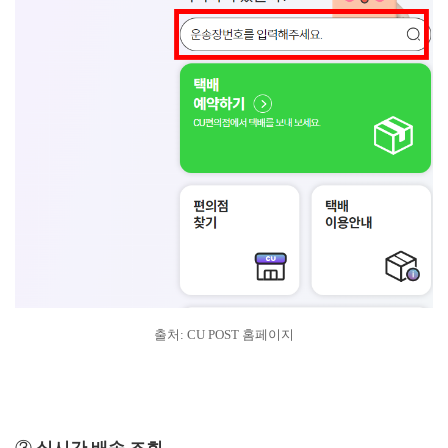
출처: CU POST 홈페이지