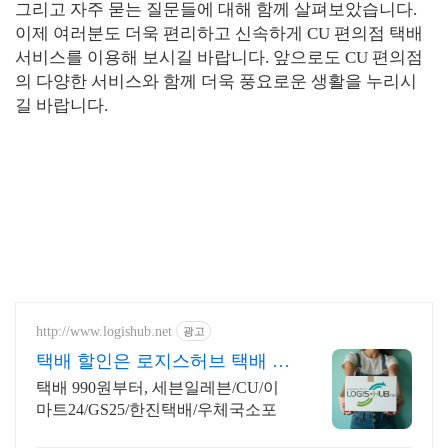
그리고 자주 묻는 질문들에 대해 함께 살펴보았습니다.
이제 여러분도 더욱 편리하고 신속하게 CU 편의점 택배
서비스를 이용해 보시길 바랍니다. 앞으로도 CU 편의점
의 다양한 서비스와 함께 더욱 풍요로운 생활을 누리시
길 바랍니다.
http://www.logishub.net
광고
택배 할인은 로지스허브 택배 빠
른 배송은 퀵서비스 예약!
택배 990원부터, 세븐일레븐/CU/이
마트24/GS25/한진택배/우체국소포