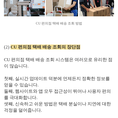
CU 편의점 택배 배송 조회 방법
(2)
CU 편의점 택배 배송 조회의 장단점
CU 편의점 택배 배송 조회 시스템은 여러모로 유리한 점
이 많습니다.
첫째, 실시간 업데이트 덕분에 언제든지 정확한 정보를
얻을 수 있습니다.
둘째, 웹사이트와 앱 모두 접근성이 뛰어나 사용자 편의
를 극대화합니다.
셋째, 신속하고 쉬운 방법은 택배 분실이나 지연에 대한
걱정을 덜어줍니다.