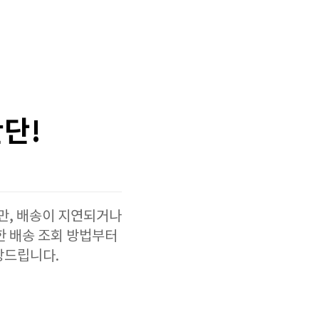
간단!
만, 배송이 지연되거나
한 배송 조회 방법부터
장드립니다.