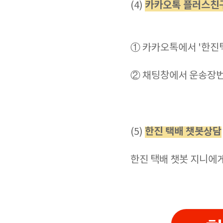
카카오톡 플러스친
(4)
① 카카오톡에서 '한진
② 채팅창에서 운송장번
한진 택배 챗봇상담
(5)
한진 택배 챗봇 지니에게