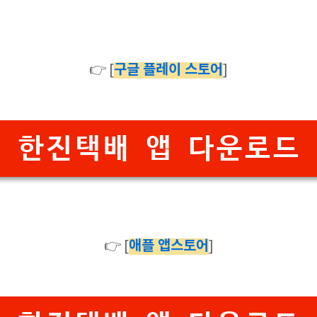
구글 플레이 스토어
👉 [
]
한진택배 앱 다운로드
애플 앱스토어
👉 [
]