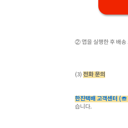
② 앱을 실행한 후 배
전화 문의
(3)
한진택배 고객센터 (☏ 15
습니다.