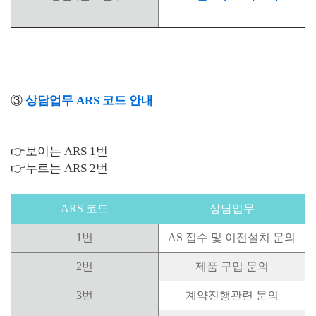
③
상담업무 ARS 코드 안내
👉보이는 ARS 1번
👉누르는 ARS 2번
ARS 코드
상담업무
1번
AS 접수 및 이전설치 문의
2번
제품 구입 문의
3번
계약진행관련 문의