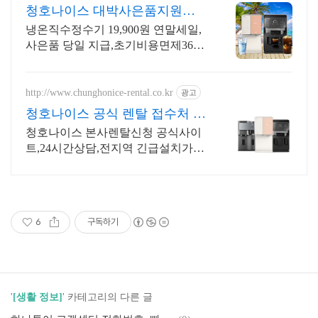
청호나이스 대박사은품지원센
터 렌탈료 반값 상품권 당일지급
냉온직수정수기 19,900원 연말세일,
사은품 당일 지급,초기비용면제365
일상담가능 전국설치가능,사업장 무
료방문서비스, 비밀사은품 당일증정,
초기비용0원
http://www.chunghonice-rental.co.kr
광고
청호나이스 공식 렌탈 접수처 렌
탈신청공식사이트 최저가보장
청호나이스 본사렌탈신청 공식사이
트,24시간상담,전지역 긴급설치가능,
고급사은품증정
6
구독하기
'
[생활 정보]
' 카테고리의 다른 글