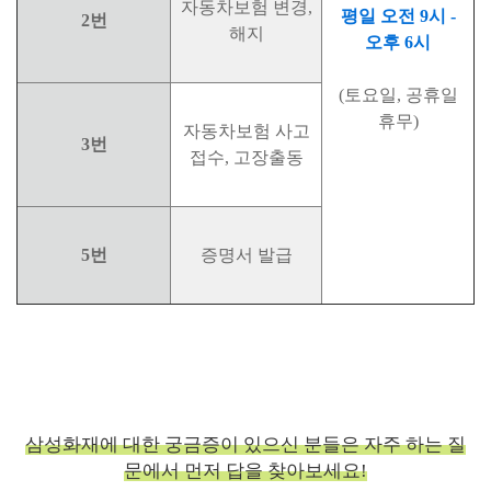
자동차보험 변경,
평일 오전 9시 -
2번
해지
오후 6시
(토요일, 공휴일
휴무)
자동차보험 사고
3번
접수, 고장출동
5번
증명서 발급
삼성화재에 대한 궁금증이 있으신 분들은 자주 하는 질
문에서 먼저 답을 찾아보세요!